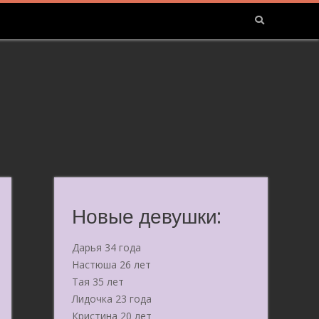
Новые девушки:
Дарья 34 года
Настюша 26 лет
Тая 35 лет
Лидочка 23 года
Кристина 20 лет