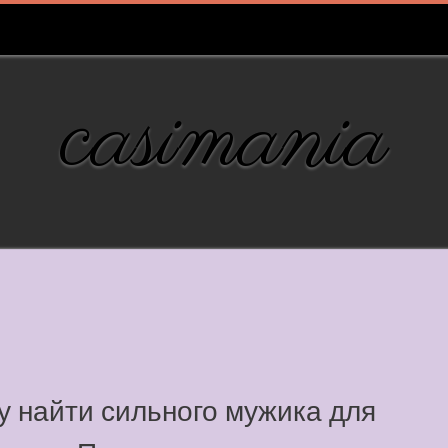
casimania
 найти сильного мужика для