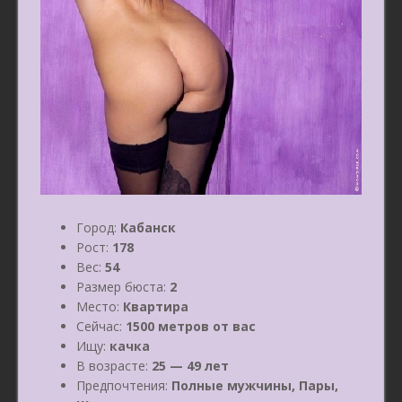
Город:
Кабанск
Рост:
178
Вес:
54
Размер бюста:
2
Место:
Квартира
Сейчас:
1500 метров от вас
Ищу:
качка
В возрасте:
25 — 49 лет
Предпочтения:
Полные мужчины, Пары,