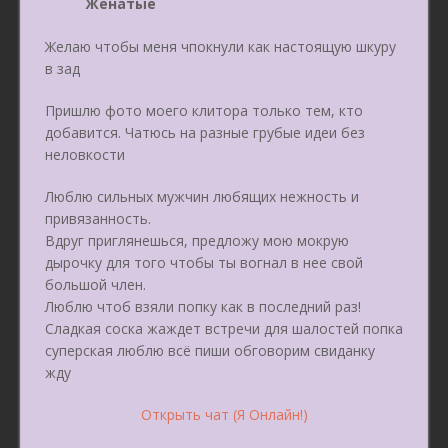
Женатые
Желаю чтобы меня чпокнули как настоящую шкуру
в зад
Пришлю фото моего клитора только тем, кто
добавится. Чатюсь на разные грубые идеи без
неловкости
Люблю сильных мужчин любящих нежность и
привязанность.
Вдруг приглянешься, предложу мою мокрую
дырочку для того чтобы ты вогнал в нее свой
большой член.
Люблю чтоб взяли попку как в последний раз!
Сладкая соска жаждет встречи для шалостей попка
суперская люблю всё пиши обговорим свиданку
жду
Открыть чат (Я Онлайн!)