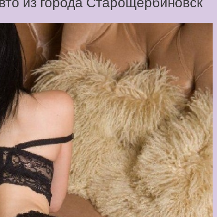
вто из города Старощербиновск