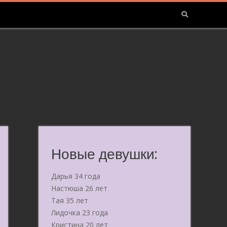
Новые девушки:
Дарья 34 года
Настюша 26 лет
Тая 35 лет
Лидочка 23 года
Кристина 20 лет