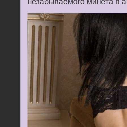
незабываемого минета в а