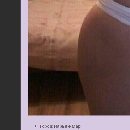
Город:
Нарьян-Мар