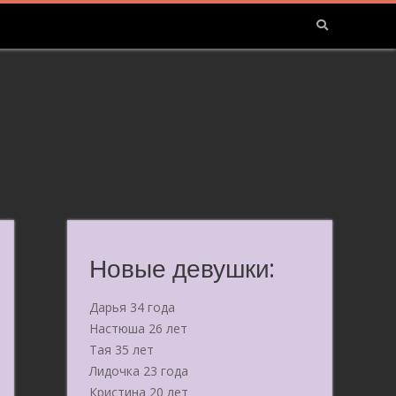
Новые девушки:
Дарья 34 года
Настюша 26 лет
Тая 35 лет
Лидочка 23 года
Кристина 20 лет