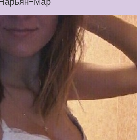
е Нарьян-Мар